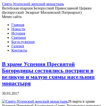
Свято-Успенский женский монастырь
Витебская епархия Белорусской Православной Церкви
(Белорусский Экзархат Московский Патриархат)
Меню сайта
Главная
Новости
История
Святыни
Богослужения
Галерея
Контакты
В храме Успения Пресвятой
Богородицы состоялись постриги в
великую и малую схимы насельниц
монастыря
30.03.2017
28 марта в храме
Успения Пресвятой Богородицы Свято-Успенского женского