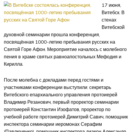
17 июня,
Витебск. В
стенах
Витебской
духовной семинарии прошла конференция,
посвящённая 1000-летию пребывания русских на
Святой Горе Афон. Мероприятие началось с молебного
пения в храме святых равноапостольных Мефодия и
Кирилла.
После молебна с докладами перед гостями и
участниками конференции выступили: секретарь
Витебского епархиального управления протоиерей
Владимир Резанович, первый проректор семинарии
протоиерей Константин Изофатов, проректор по
учебной работе протоиерей Димитрий Савич, помощник
инспектора семинарии иеромонах Серафим
(Павлюченко), помощник инспектора диакон Александр